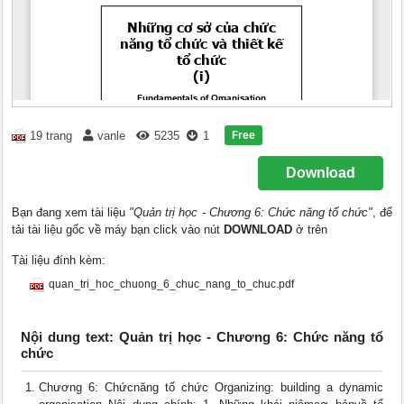
Free
19 trang
vanle
5235
1
Download
Bạn đang xem tài liệu
"Quản trị học - Chương 6: Chức năng tổ chức"
, để
tải tài liệu gốc về máy bạn click vào nút
DOWNLOAD
ở trên
Tài liệu đính kèm:
quan_tri_hoc_chuong_6_chuc_nang_to_chuc.pdf
Nội dung text: Quản trị học - Chương 6: Chức năng tổ
chức
Chương 6: Chứcnăng tổ chức Organizing: building a dynamic