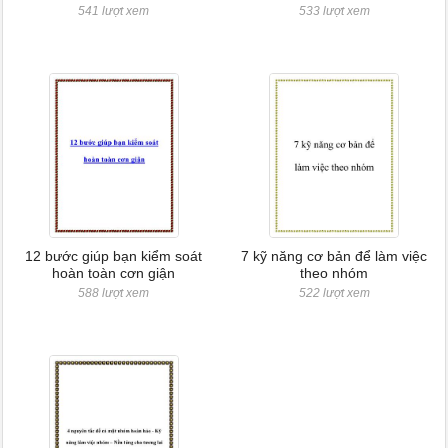
541 lượt xem
533 lượt xem
12 bước giúp bạn kiểm soát
7 kỹ năng cơ bản để làm việc
hoàn toàn cơn giận
theo nhóm
588 lượt xem
522 lượt xem