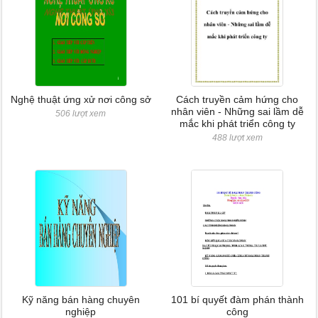
Nghệ thuật ứng xử nơi công sở
Cách truyền cảm hứng cho
nhân viên - Những sai lầm dễ
506 lượt xem
mắc khi phát triển công ty
488 lượt xem
Kỹ năng bán hàng chuyên
101 bí quyết đàm phán thành
nghiệp
công