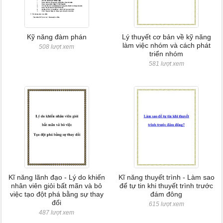
Kỹ năng đàm phán
Lý thuyết cơ bản về kỹ năng
làm việc nhóm và cách phát
508 lượt xem
triển nhóm
581 lượt xem
Kĩ năng lãnh đạo - Lý do khiến
Kĩ năng thuyết trình - Làm sao
nhân viên giỏi bất mãn và bỏ
để tự tin khi thuyết trình trước
việc tạo đột phá bằng sự thay
đám đông
đổi
615 lượt xem
487 lượt xem