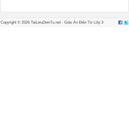
Copyright ©
2026
TaiLieuDienTu.net -
Giáo Án Điện Tử Lớp 3