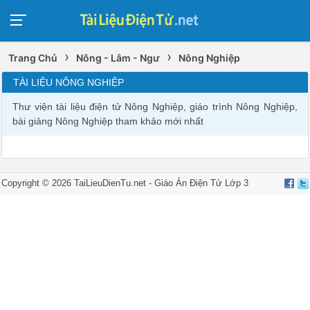
›
›
Trang Chủ
Nông - Lâm - Ngư
Nông Nghiệp
TÀI LIỆU NÔNG NGHIỆP
Thư viện tài liệu điện tử Nông Nghiệp, giáo trình Nông Nghiệp,
bài giảng Nông Nghiệp tham khảo mới nhất
Copyright ©
2026
TaiLieuDienTu.net -
Giáo Án Điện Tử Lớp 3