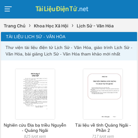
›
›
Trang Chủ
Khoa Học Xã Hội
Lịch Sử - Văn Hóa
TÀI LIỆU LỊCH SỬ - VĂN HÓA
Thư viện tài liệu điện tử Lịch Sử - Văn Hóa, giáo trình Lịch Sử -
Văn Hóa, bài giảng Lịch Sử - Văn Hóa tham khảo mới nhất
Nghiên cứu Địa bạ triều Nguyễn
Tài liệu về tỉnh Quảng Ngãi -
- Quảng Ngãi
Phần 2
825 lượt xem
717 lượt xem