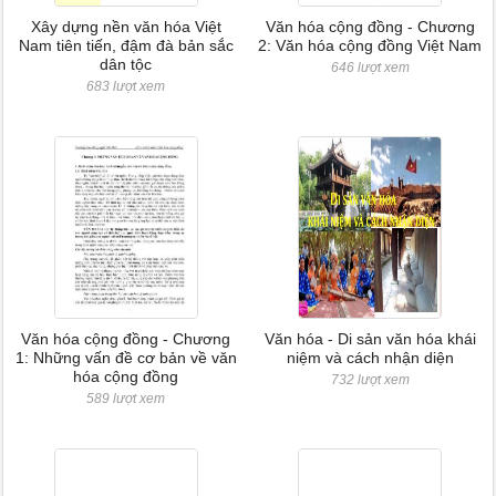
Xây dựng nền văn hóa Việt
Văn hóa cộng đồng - Chương
Nam tiên tiến, đậm đà bản sắc
2: Văn hóa cộng đồng Việt Nam
dân tộc
646 lượt xem
683 lượt xem
Văn hóa cộng đồng - Chương
Văn hóa - Di sản văn hóa khái
1: Những vấn đề cơ bản về văn
niệm và cách nhận diện
hóa cộng đồng
732 lượt xem
589 lượt xem