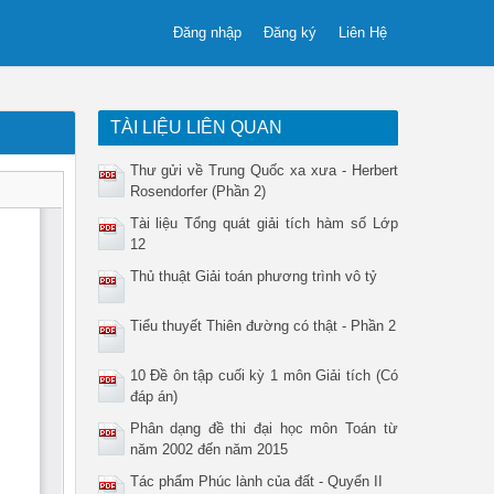
Đăng nhập
Đăng ký
Liên Hệ
TÀI LIỆU LIÊN QUAN
Thư gửi về Trung Quốc xa xưa - Herbert
Rosendorfer (Phần 2)
Tài liệu Tổng quát giải tích hàm số Lớp
12
Thủ thuật Giải toán phương trình vô tỷ
Tiểu thuyết Thiên đường có thật - Phần 2
10 Đề ôn tập cuối kỳ 1 môn Giải tích (Có
đáp án)
Phân dạng đề thi đại học môn Toán từ
năm 2002 đến năm 2015
Tác phẩm Phúc lành của đất - Quyển II