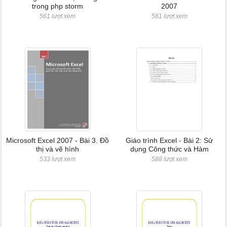
trong php storm
2007
561 lượt xem
561 lượt xem
Microsoft Excel 2007 - Bài 3. Đồ
Giáo trình Excel - Bài 2: Sử
thị và vẽ hình
dụng Công thức và Hàm
533 lượt xem
588 lượt xem