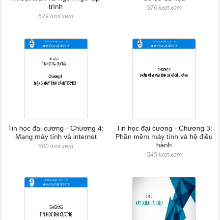
trình
576 lượt xem
529 lượt xem
Tin học đại cương - Chương 4:
Tin học đại cương - Chương 3:
Mạng máy tính và internet
Phần mềm máy tính và hệ điều
hành
600 lượt xem
545 lượt xem