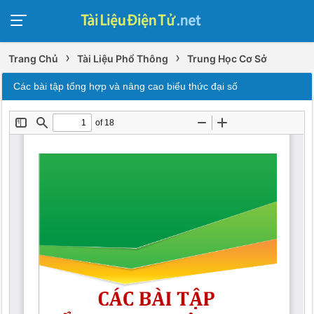
›
›
Trang Chủ
Tài Liệu Phổ Thông
Trung Học Cơ Sở
Các bài tập tổng hợp và nâng cao biểu thức đại số