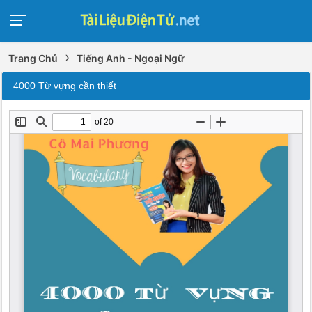
›
Trang Chủ
Tiếng Anh - Ngoại Ngữ
4000 Từ vựng cần thiết