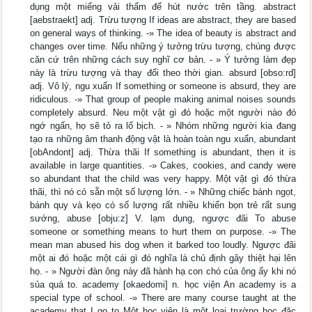
dụng một miếng vải thấm đế hút nước trên tầng. abstract
[aebstraekt] adj. Trừu tượng If ideas are abstract, they are based
on general ways of thinking. -» The idea of beauty is abstract and
changes over time. Nếu những ý tưởng trừu tượng, chúng được
căn cứ trên những cách suy nghĩ cơ bản. - » Ý tưởng làm đẹp
này là trừu tượng và thay đổi theo thời gian. absurd [obso:rd]
adj. Vô lý, ngu xuẩn If something or someone is absurd, they are
ridiculous. -» That group of people making animal noises sounds
completely absurd. Neu một vật gì đó hoặc một người nào đó
ngớ ngấn, họ sẽ tỏ ra lố bịch. - » Nhóm những người kia đang
tạo ra những âm thanh động vật là hoàn toàn ngu xuẩn, abundant
[obAndont] adj. Thừa thãi If something is abundant, then it is
available in large quantities. -» Cakes, cookies, and candy were
so abundant that the child was very happy. Một vật gì đó thừa
thãi, thì nó có sẵn một số lượng lớn. - » Những chiếc bánh ngọt,
bánh quy và kẹo có số lượng rất nhiều khiển bọn trẻ rất sung
sướng, abuse [obju:z] V. lạm dụng, ngược đãi To abuse
someone or something means to hurt them on purpose. -» The
mean man abused his dog when it barked too loudly. Ngược đãi
một ai đó hoặc một cái gì đó nghĩa là chủ định gây thiệt hại lên
họ. - » Người đàn ông này đã hành hạ con chó của ông ấy khi nó
sủa quá to. academy [okaedomi] n. học viện An academy is a
special type of school. -» There are many course taught at the
academy that I go to Một học viện là một loại trường học đặc