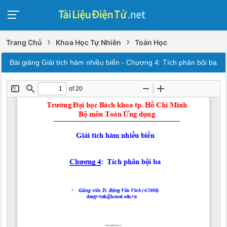
›
›
Trang Chủ
Khoa Học Tự Nhiên
Toán Học
Bài giảng Giải tích hàm nhiều biến - Chương 4: Tích phân bội ba