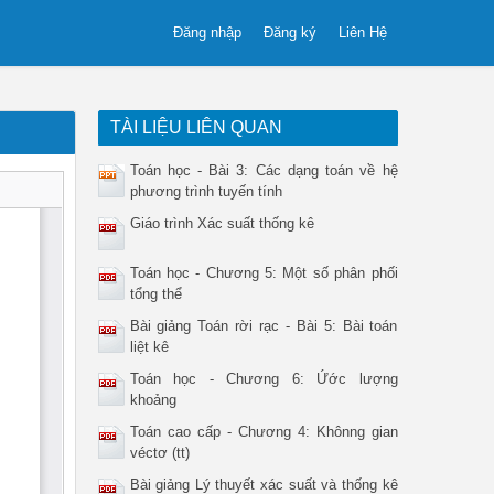
Đăng nhập
Đăng ký
Liên Hệ
TÀI LIỆU LIÊN QUAN
Toán học - Bài 3: Các dạng toán về hệ
phương trình tuyến tính
Giáo trình Xác suất thống kê
Toán học - Chương 5: Một số phân phối
tổng thể
Bài giảng Toán rời rạc - Bài 5: Bài toán
liệt kê
Toán học - Chương 6: Ứớc lượng
khoảng
Toán cao cấp - Chương 4: Khônng gian
véctơ (tt)
Bài giảng Lý thuyết xác suất và thống kê