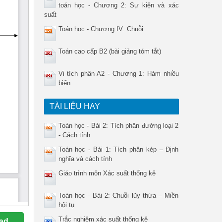
toán học - Chương 2: Sự kiện và xác
suất
Toán học - Chương IV: Chuỗi
Toán cao cấp B2 (bài giảng tóm tắt)
Vi tích phân A2 - Chương 1: Hàm nhiều
biến
TÀI LIỆU HAY
Toán học - Bài 2: Tích phân đường loại 2
- Cách tính
Toán học - Bài 1: Tích phân kép – Định
nghĩa và cách tính
Giáo trình môn Xác suất thống kê
Toán học - Bài 2: Chuỗi lũy thừa – Miền
hội tụ
Trắc nghiệm xác suất thống kê
ad