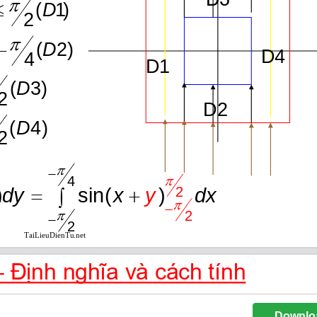
Downlo