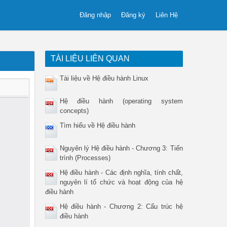
Đăng nhập
Đăng ký
Liên Hệ
TÀI LIỆU LIÊN QUAN
Tài liệu về Hệ điều hành Linux
Hệ điều hành (operating system
concepts)
Tìm hiểu về Hệ điều hành
Nguyên lý Hệ điều hành - Chương 3: Tiến
trình (Processes)
Hệ điều hành - Các định nghĩa, tính chất,
nguyên lí tổ chức và hoạt động của hệ
điều hành
Hệ điều hành - Chương 2: Cấu trúc hệ
điều hành