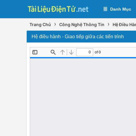
Danh Mục
›
›
Trang Chủ
Công Nghệ Thông Tin
Hệ Điều Hà
Hệ điều hành - Giao tiếp giữa các tiến trình