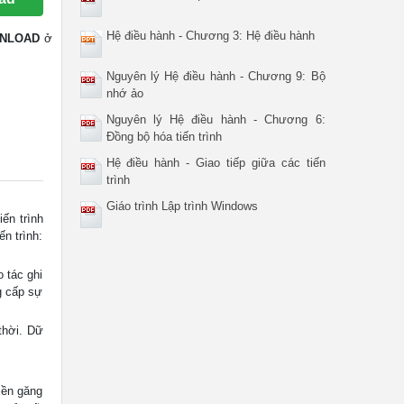
Hệ điều hành - Chương 3: Hệ điều hành
NLOAD
ở
Nguyên lý Hệ điều hành - Chương 9: Bộ
nhớ ảo
Nguyên lý Hệ điều hành - Chương 6:
Đồng bộ hóa tiến trình
Hệ điều hành - Giao tiếp giữa các tiến
trình
Giáo trình Lập trình Windows
ến trình
n trình:
 tác ghi
g cấp sự
thời. Dữ
miền găng