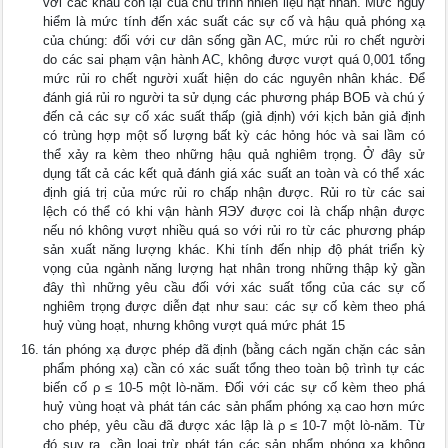
với các khâu còn lại của chu trình nhiên liệu hạt nhân. Mức nguy
hiểm là mức tính đến xác suất các sự cố và hậu quả phóng xạ
của chúng: đối với cư dân sống gần AC, mức rủi ro chết người
do các sai phạm vận hành AC, không được vượt quá 0,001 tổng
mức rủi ro chết người xuất hiện do các nguyên nhân khác. Để
đánh giá rủi ro người ta sử dụng các phương pháp ВОБ và chú ý
đến cả các sự cố xác suất thấp (giả định) với kịch bản giả định
có trùng hợp một số lượng bất kỳ các hỏng hóc và sai lầm có
thể xảy ra kèm theo những hậu quả nghiêm trọng. Ở đây sử
dụng tất cả các kết quả đánh giá xác suất an toàn và có thể xác
định giá trị của mức rủi ro chấp nhận được. Rủi ro từ các sai
lệch có thể có khi vận hành ЯЭУ được coi là chấp nhận được
nếu nó không vượt nhiều quá so với rủi ro từ các phương pháp
sản xuất năng lượng khác. Khi tính đến nhịp độ phát triển kỳ
vọng của ngành năng lượng hạt nhân trong những thập kỷ gần
đây thì những yêu cầu đối với xác suất tổng của các sự cố
nghiêm trọng được diễn đạt như sau: các sự cố kèm theo phá
huỷ vùng hoạt, nhưng không vượt quá mức phát 15
tán phóng xạ được phép đã định (bằng cách ngăn chặn các sản
phẩm phóng xạ) cần có xác suất tổng theo toàn bộ trình tự các
biến cố ρ ≤ 10-5 một lò-năm. Đối với các sự cố kèm theo phá
huỷ vùng hoạt và phát tán các sản phẩm phóng xạ cao hơn mức
cho phép, yêu cầu đã được xác lập là ρ ≤ 10-7 một lò-năm. Từ
đó suy ra, cần loại trừ phát tán các sản phẩm phóng xạ không