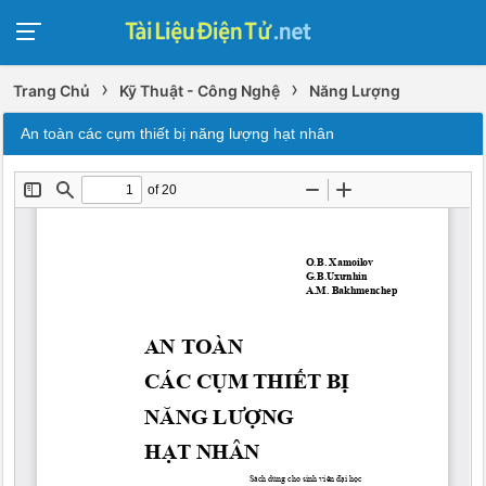
›
›
Trang Chủ
Kỹ Thuật - Công Nghệ
Năng Lượng
An toàn các cụm thiết bị năng lượng hạt nhân