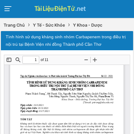
›
›
Trang Chủ
Y Tế - Sức Khỏe
Y Khoa - Dược
Tình hình sử dụng kháng sinh nhóm Carbapenem trong điều trị
nội trú tại Bệnh Viện nhi đồng Thành phố Cần Thơ