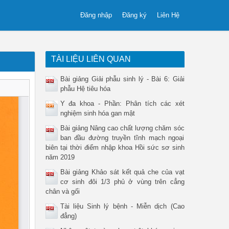
Đăng nhập
Đăng ký
Liên Hệ
TÀI LIỆU LIÊN QUAN
Bài giảng Giải phẫu sinh lý - Bài 6: Giải
phẫu Hệ tiêu hóa
Y đa khoa - Phần: Phân tích các xét
nghiệm sinh hóa gan mật
Bài giảng Nâng cao chất lượng chăm sóc
ban đầu đường truyền tĩnh mạch ngoại
biên tại thời điểm nhập khoa Hồi sức sơ sinh
năm 2019
Bài giảng Khảo sát kết quả che của vạt
cơ sinh đôi 1/3 phủ ở vùng trên cẳng
chân và gối
Tài liệu Sinh lý bệnh - Miễn dịch (Cao
đẳng)