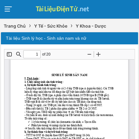
›
›
Trang Chủ
Y Tế - Sức Khỏe
Y Khoa - Dược
Tài liệu Sinh lý học - Sinh sản nam và nữ