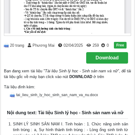
Free
20 trang
Phương Mai
02/04/2025
259
0
Download
Bạn đang xem tài liệu
"Tài liệu Sinh lý học - Sinh sản nam và nữ"
, để tải
tài liệu gốc về máy bạn click vào nút
DOWNLOAD
ở trên
Tài liệu đính kèm:
tai_lieu_sinh_ly_hoc_sinh_san_nam_va_nu.docx
Nội dung text: Tài liệu Sinh lý học - Sinh sản nam và nữ
SINH LÝ SINH SẢN NAM I. Tinh hoàn : 1. Chức năng sinh sản
tinh trùng : a, Sự hình thành tinh trùng : - Lòng ống sinh tinh từ