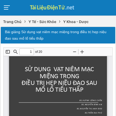
›
›
Trang Chủ
Y Tế - Sức Khỏe
Y Khoa - Dược
Bài giảng Sử dụng vạt niêm mạc miệng trong điều trị hẹp niệu
đạo sau mổ lổ tiểu thấp