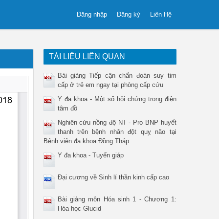
Đăng nhập
Đăng ký
Liên Hệ
TÀI LIỆU LIÊN QUAN
Bài giảng Tiếp cận chẩn đoán suy tim
cấp ở trẻ em ngay tại phòng cấp cứu
Y đa khoa - Một số hội chứng trong điện
tâm đồ
Nghiên cứu nồng độ NT - Pro BNP huyết
thanh trên bệnh nhân đột quỵ não tại
Bệnh viện đa khoa Đồng Tháp
Y đa khoa - Tuyến giáp
Đại cương về Sinh lí thần kinh cấp cao
Bài giảng môn Hóa sinh 1 - Chương 1:
Hóa học Glucid