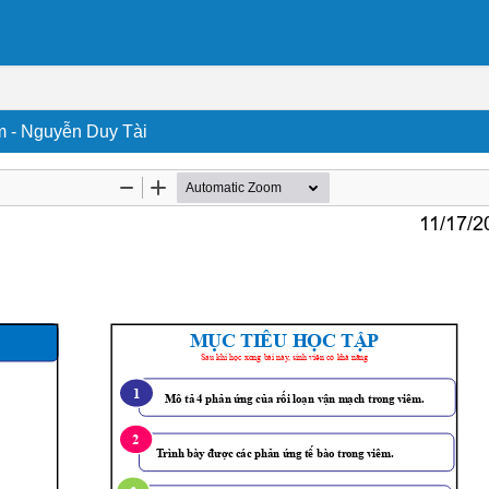
êm - Nguyễn Duy Tài